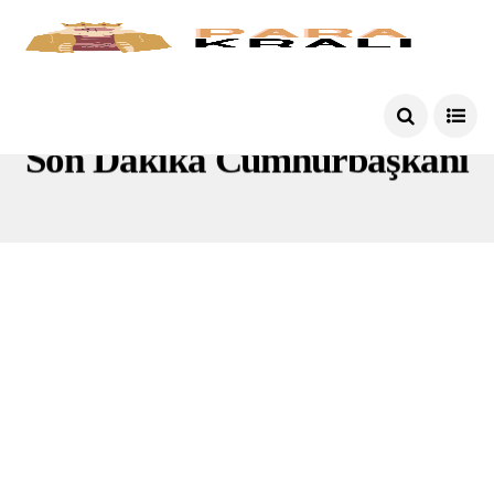
Son Dakika Cumhurbaşkanı