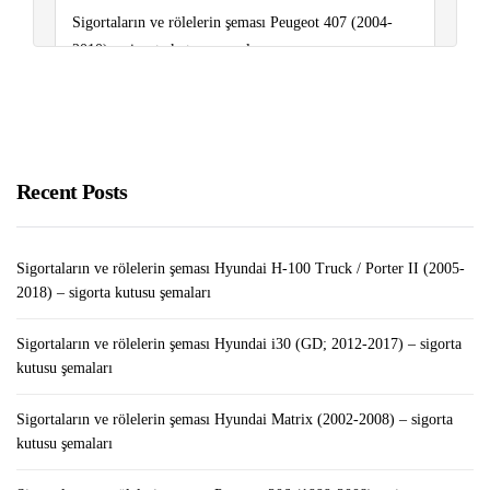
Sigortaların ve rölelerin şeması Peugeot 407 (2004-
2010) – sigorta kutusu şemaları
Pubg’ye En İyi Alternatif Oyunlar
Sigortaların ve rölelerin şeması Peugeot 308 (T7;
2007-2013) – sigorta kutusu şemaları
Recent Posts
Sigortaların ve rölelerin şeması Hyundai H-100 Truck / Porter II (2005-
2018) – sigorta kutusu şemaları
Sigortaların ve rölelerin şeması Hyundai i30 (GD; 2012-2017) – sigorta
kutusu şemaları
Sigortaların ve rölelerin şeması Hyundai Matrix (2002-2008) – sigorta
kutusu şemaları