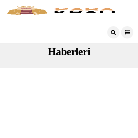
Son Dakika Kyk Burs
Haberleri