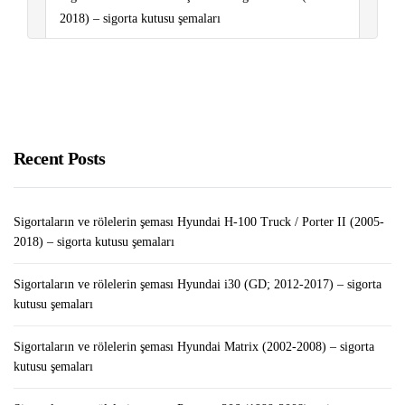
2018) – sigorta kutusu şemaları
Sigortaların ve rölelerin şeması Peugeot 206 (1999-
2008) – sigorta kutusu şemaları
Sigortaların ve rölelerin şeması Peugeot Partner (2008-
2018) – sigorta kutusu şemaları
Recent Posts
Sigortaların ve rölelerin şeması Hyundai H-100 Truck / Porter II (2005-
2018) – sigorta kutusu şemaları
Sigortaların ve rölelerin şeması Hyundai i30 (GD; 2012-2017) – sigorta
kutusu şemaları
Sigortaların ve rölelerin şeması Hyundai Matrix (2002-2008) – sigorta
kutusu şemaları