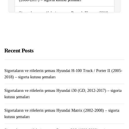
Sigortaların ve rölelerin şeması Renault Fluence (2010-
2018) – sigorta kutusu şemaları
Sigortaların ve rölelerin şeması Renault Captur (2013-
2019..) – sigorta kutusu şemaları
Recent Posts
Sigortaların ve rölelerin şeması Renault Megane II
(2003-2009) – sigorta kutusu şemaları
Sigortaların ve rölelerin şeması Hyundai H-100 Truck / Porter II (2005-
2018) – sigorta kutusu şemaları
Sigortaların ve rölelerin şeması Hyundai i30 (GD; 2012-2017) – sigorta
kutusu şemaları
Sigortaların ve rölelerin şeması Hyundai Matrix (2002-2008) – sigorta
kutusu şemaları