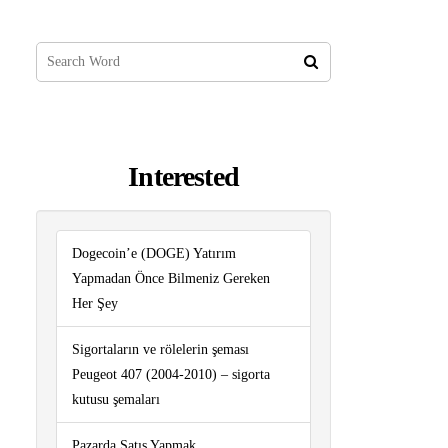
Interested
Dogecoin’e (DOGE) Yatırım
Yapmadan Önce Bilmeniz Gereken
Her Şey
Sigortaların ve rölelerin şeması
Peugeot 407 (2004-2010) – sigorta
kutusu şemaları
Pazarda Satış Yapmak