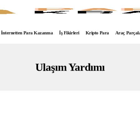
İnternetten Para Kazanma
İş Fikirleri
Kripto Para
Araç Parçal
Ulaşım Yardımı