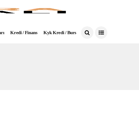
arı
Kredi / Finans
Kyk Kredi / Burs