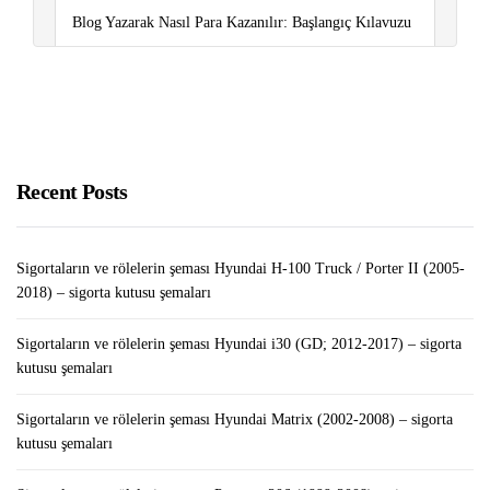
Blog Yazarak Nasıl Para Kazanılır: Başlangıç ​​Kılavuzu
Android Tabletinizi Windows Monitörü Olarak Nasıl
Kullanabilirsiniz?￼￼
Sigortaların ve rölelerin şeması Volkswagen Caddy
(2011-2015) – sigorta kutusu şemaları
Recent Posts
Sigortaların ve rölelerin şeması Hyundai H-100 Truck / Porter II (2005-
2018) – sigorta kutusu şemaları
Sigortaların ve rölelerin şeması Hyundai i30 (GD; 2012-2017) – sigorta
kutusu şemaları
Sigortaların ve rölelerin şeması Hyundai Matrix (2002-2008) – sigorta
kutusu şemaları