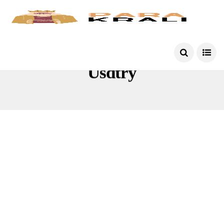
Usdtry