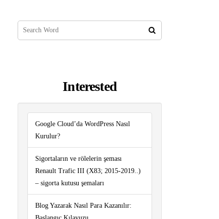
Interested
Google Cloud’da WordPress Nasıl
Kurulur?
Sigortaların ve rölelerin şeması
Renault Trafic III (X83; 2015-2019..)
– sigorta kutusu şemaları
Blog Yazarak Nasıl Para Kazanılır:
Başlangıç ​​Kılavuzu