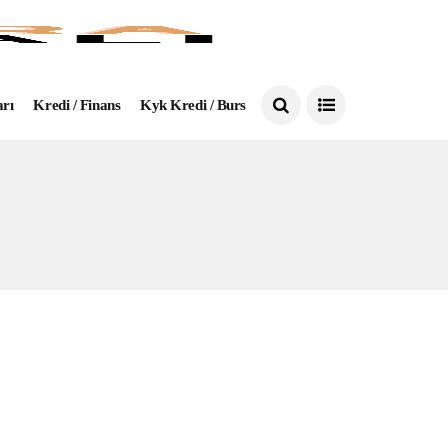
arı
Kredi / Finans
Kyk Kredi / Burs