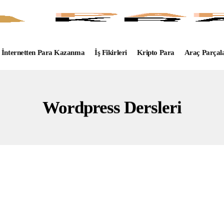
İnternetten Para Kazanma
İş Fikirleri
Kripto Para
Araç Parçal
Wordpress Dersleri