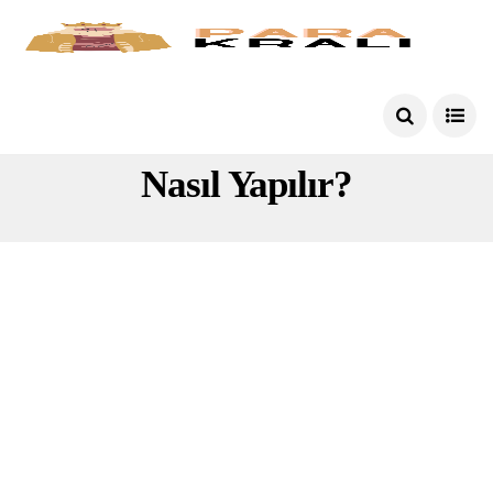
Yabancılarda Adres Değişikliği
Nasıl Yapılır?