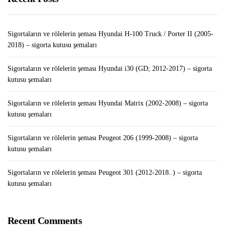
Sigortaların ve rölelerin şeması Volkswagen Crafter
(2007-2015) – sigorta kutusu şemaları
Sigortaların ve rölelerin şeması Hyundai H-100 Truck / Porter II (2005-
2018) – sigorta kutusu şemaları
Sigortaların ve rölelerin şeması Hyundai i30 (GD; 2012-2017) – sigorta
kutusu şemaları
Sigortaların ve rölelerin şeması Hyundai Matrix (2002-2008) – sigorta
kutusu şemaları
Sigortaların ve rölelerin şeması Peugeot 206 (1999-2008) – sigorta
kutusu şemaları
Sigortaların ve rölelerin şeması Peugeot 301 (2012-2018..) – sigorta
kutusu şemaları
Recent Comments