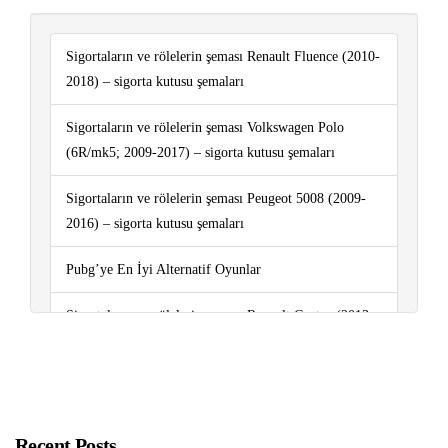
Sigortaların ve rölelerin şeması Renault Fluence (2010-
2018) – sigorta kutusu şemaları
Sigortaların ve rölelerin şeması Volkswagen Polo
(6R/mk5; 2009-2017) – sigorta kutusu şemaları
Sigortaların ve rölelerin şeması Peugeot 5008 (2009-
2016) – sigorta kutusu şemaları
Pubg’ye En İyi Alternatif Oyunlar
Sigortaların ve rölelerin şeması Renault Captur (2013-
2019..) – sigorta kutusu şemaları
Sigortaların ve rölelerin şeması Volkswagen Caddy
(2011-2015) – sigorta kutusu şemaları
Recent Posts