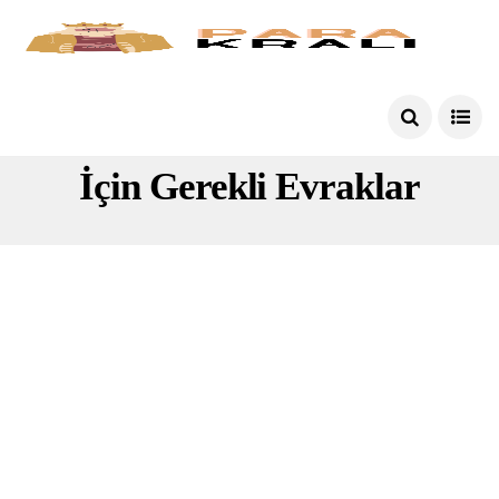
Yabancıların Adres Değişikliği
İçin Gerekli Evraklar