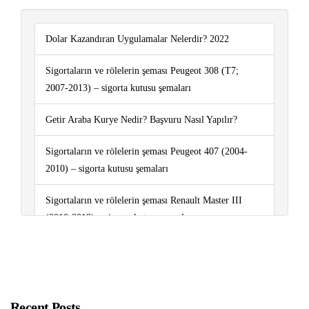
Dolar Kazandıran Uygulamalar Nelerdir? 2022
Sigortaların ve rölelerin şeması Peugeot 308 (T7;
2007-2013) – sigorta kutusu şemaları
Getir Araba Kurye Nedir? Başvuru Nasıl Yapılır?
Sigortaların ve rölelerin şeması Peugeot 407 (2004-
2010) – sigorta kutusu şemaları
Sigortaların ve rölelerin şeması Renault Master III
(2010-2018) – sigorta kutusu şemaları
Android 12 ile Gelen Özellikler Nelerdir?
Sigortaların ve rölelerin şeması Peugeot Bipper (2008-
2015) – sigorta kutusu şemaları
Recent Posts