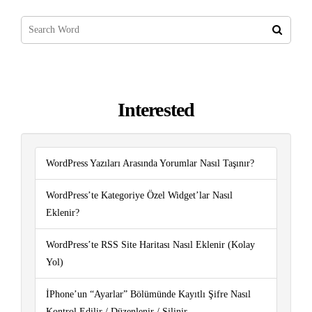
Interested
WordPress Yazıları Arasında Yorumlar Nasıl Taşınır?
WordPress’te Kategoriye Özel Widget’lar Nasıl
Eklenir?
WordPress’te RSS Site Haritası Nasıl Eklenir (Kolay
Yol)
İPhone’un “Ayarlar” Bölümünde Kayıtlı Şifre Nasıl
Kontrol Edilir / Düzenlenir / Silinir