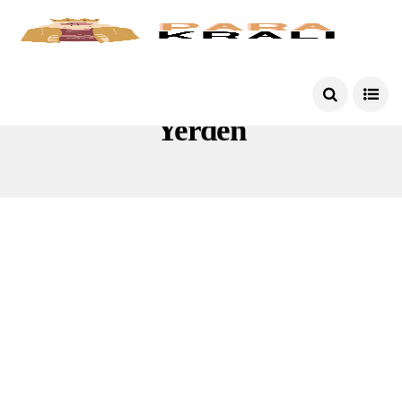
Yerden