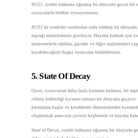
H1Z1, zombi istilasına uğramış bir dünyada geçen bir
oyuncularla birlikte oynuyorsunuz.
H1Z1’de zombiler tarafından istila edilmiş bir dünyada 
toprağı temizlemeniz gerekiyor. Hayatta kalmak için z
malzemelerle silahlar, giysiler ve diğer malzemeleri yapm
kurabileceğiniz başka oyuncular bulabilirsiniz.
5. State Of Decay
Oyun, oyuncunun daha fazla kurtulan bulması, bir toplu
rolünü üstlendiği kıyamet sonrası bir dünyada geçiyor.
kurtulanla başlar ve kendilerini ölümsüzlerden korumak 
oluşturmak amacıyla çevreyi keşfetmek ve hayatta kalan
State of Decay, zombi istilasına uğramış bir dünyada 