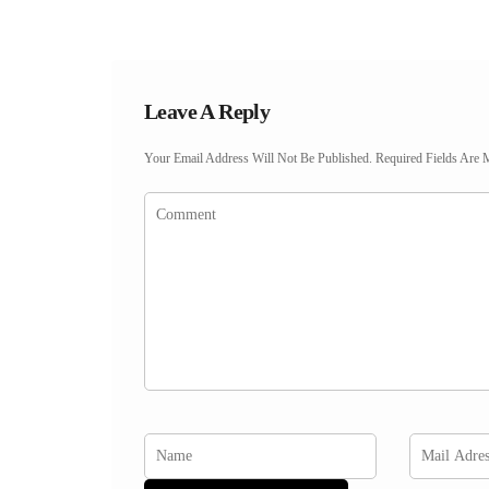
Leave A Reply
Your Email Address Will Not Be Published.
Required Fields Are