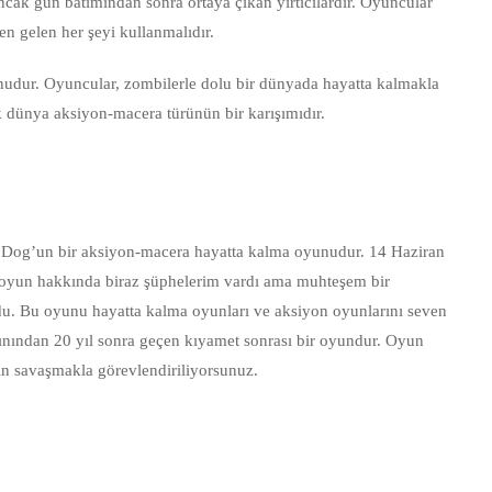
ancak gün batımından sonra ortaya çıkan yırtıcılardır. Oyuncular
den gelen her şeyi kullanmalıdır.
unudur. Oyuncular, zombilerle dolu bir dünyada hayatta kalmakla
ık dünya aksiyon-macera türünün bir karışımıdır.
y Dog’un bir aksiyon-macera hayatta kalma oyunudur. 14 Haziran
u oyun hakkında biraz şüphelerim vardı ama muhteşem bir
ndu. Bu oyunu hayatta kalma oyunları ve aksiyon oyunlarını seven
gınından 20 yıl sonra geçen kıyamet sonrası bir oyundur. Oyun
in savaşmakla görevlendiriliyorsunuz.