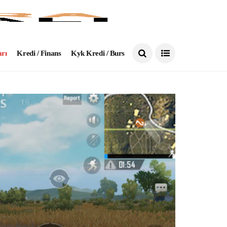
arı
Kredi / Finans
Kyk Kredi / Burs