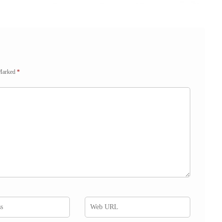
 Marked
*