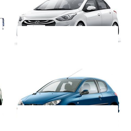
Sigortaların Ve Rölelerin Şeması
Hyundai I30 (GD; 2012-2017) –
Sigorta Kutusu Şemaları
Sigortaların Ve Rölelerin Şeması
Peugeot 206 (1999-2008) – Sigorta
Kutusu Şemaları