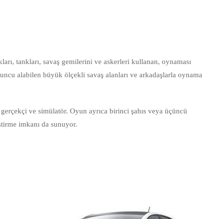
rı, tankları, savaş gemilerini ve askerleri kullanan, oynaması
uncu alabilen büyük ölçekli savaş alanları ve arkadaşlarla oynama
gerçekçi ve simülatör. Oyun ayrıca birinci şahıs veya üçüncü
ştirme imkanı da sunuyor.