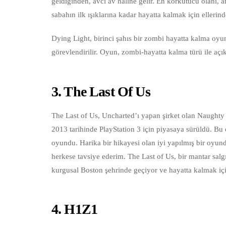
geldiğinden, avcı av haline gelir. En korkutucu olanı, 
sabahın ilk ışıklarına kadar hayatta kalmak için ellerin
Dying Light, birinci şahıs bir zombi hayatta kalma oy
görevlendirilir. Oyun, zombi-hayatta kalma türü ile aç
3.
The Last Of Us
The Last of Us, Uncharted’ı yapan şirket olan Naught
2013 tarihinde PlayStation 3 için piyasaya sürüldü. B
oyundu. Harika bir hikayesi olan iyi yapılmış bir oyu
herkese tavsiye ederim. The Last of Us, bir mantar sal
kurgusal Boston şehrinde geçiyor ve hayatta kalmak iç
4. H1Z1