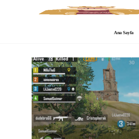
Ana Sayfa