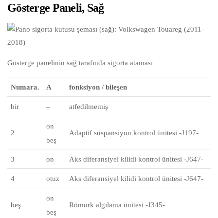
Gösterge Paneli, Sağ
Gösterge panelinin sağ tarafında sigorta ataması
Numara.
A
fonksiyon / bileşen
bir
–
atfedilmemiş
on
2
Adaptif süspansiyon kontrol ünitesi -J197-
beş
3
on
Aks diferansiyel kilidi kontrol ünitesi -J647-
4
otuz
Aks diferansiyel kilidi kontrol ünitesi -J647-
on
beş
Römork algılama ünitesi -J345-
beş