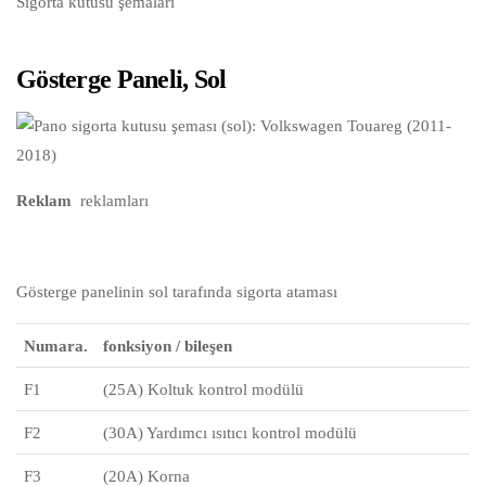
Sigorta kutusu şemaları
Gösterge Paneli, Sol
Reklam
reklamları
Gösterge panelinin sol tarafında sigorta ataması
Numara.
fonksiyon / bileşen
F1
(25A) Koltuk kontrol modülü
F2
(30A) Yardımcı ısıtıcı kontrol modülü
F3
(20A) Korna