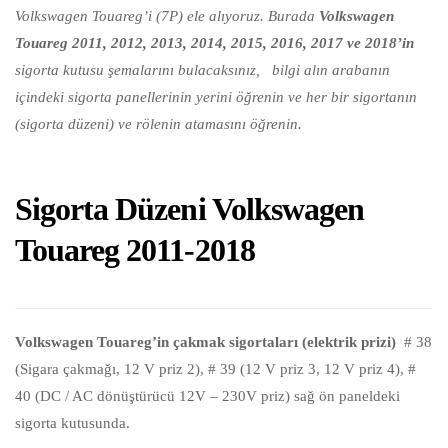
Volkswagen Touareg’i (7P) ele alıyoruz. Burada
Volkswagen
Touareg 2011, 2012, 2013, 2014, 2015, 2016, 2017 ve 2018’in
sigorta kutusu şemalarını bulacaksınız,
bilgi alın arabanın
içindeki sigorta panellerinin yerini öğrenin ve her bir sigortanın
(sigorta düzeni) ve rölenin atamasını öğrenin.
Sigorta Düzeni Volkswagen
Touareg 2011-2018
Volkswagen Touareg’in çakmak sigortaları (elektrik prizi)
# 38
(Sigara çakmağı, 12 V priz 2), # 39 (12 V priz 3, 12 V priz 4), #
40 (DC / AC dönüştürücü 12V – 230V priz) sağ ön paneldeki
sigorta kutusunda.