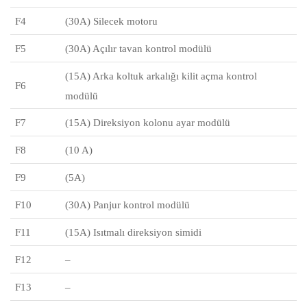
F4
(30A) Silecek motoru
F5
(30A) Açılır tavan kontrol modülü
(15A) Arka koltuk arkalığı kilit açma kontrol
F6
modülü
F7
(15A) Direksiyon kolonu ayar modülü
F8
(10 A)
F9
(5A)
F10
(30A) Panjur kontrol modülü
F11
(15A) Isıtmalı direksiyon simidi
F12
–
F13
–