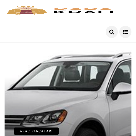
ARAÇ PARÇALARI