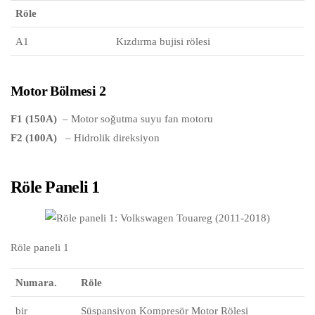
Röle
A1
Kızdırma bujisi rölesi
Motor Bölmesi 2
F1 (150A)
– Motor soğutma suyu fan motoru
F2 (100A)
– Hidrolik direksiyon
Röle Paneli 1
Röle paneli 1
Numara.
Röle
bir
Süspansiyon Kompresör Motor Rölesi