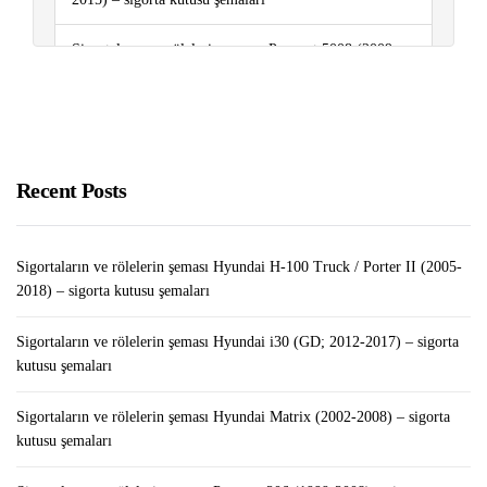
Sigortaların ve rölelerin şeması Peugeot 5008 (2009-
2016) – sigorta kutusu şemaları
Sigortaların ve rölelerin şeması Renault Megane II
(2003-2009) – sigorta kutusu şemaları
Recent Posts
Sigortaların ve rölelerin şeması Renault Duster (2010-
2016) – sigorta kutusu şemaları
Sigortaların ve rölelerin şeması Hyundai H-100 Truck / Porter II (2005-
2018) – sigorta kutusu şemaları
Sigortaların ve rölelerin şeması Hyundai i30 (GD; 2012-2017) – sigorta
kutusu şemaları
Sigortaların ve rölelerin şeması Hyundai Matrix (2002-2008) – sigorta
kutusu şemaları