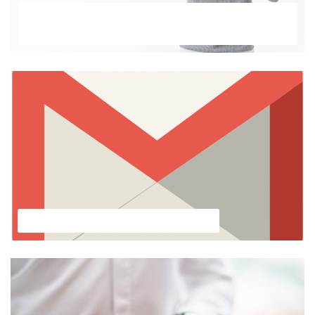
Dolar Kazandıran Uygulamalar Nelerdir?
2022
Gmail Satarak Para Kazanma