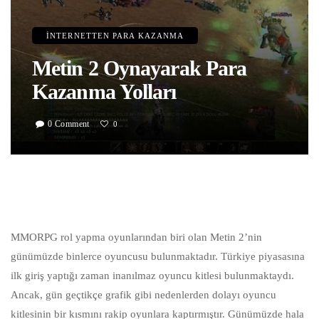
İNTERNETTEN PARA KAZANMA
Metin 2 Oynayarak Para
Kazanma Yolları
0 Comment
0
MMORPG rol yapma oyunlarından biri olan Metin 2’nin
günümüzde binlerce oyuncusu bulunmaktadır. Türkiye piyasasına
ilk giriş yaptığı zaman inanılmaz oyuncu kitlesi bulunmaktaydı.
Ancak, gün geçtikçe grafik gibi nedenlerden dolayı oyuncu
kitlesinin bir kısmını rakip oyunlara kaptırmıştır. Günümüzde hala