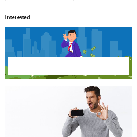
Interested
Blog Yazarak Nasıl Para Kazanılır:
Başlangıç ​​Kılavuzu