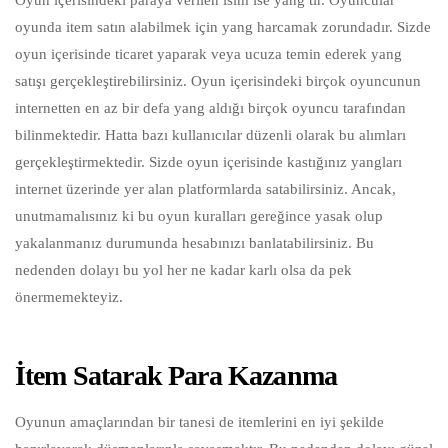
Oyun içerisindeki paraya verilen isim ise yang tır. Oyuncular
oyunda item satın alabilmek için yang harcamak zorundadır. Sizde
oyun içerisinde ticaret yaparak veya ucuza temin ederek yang
satışı gerçekleştirebilirsiniz. Oyun içerisindeki birçok oyuncunun
internetten en az bir defa yang aldığı birçok oyuncu tarafından
bilinmektedir. Hatta bazı kullanıcılar düzenli olarak bu alımları
gerçekleştirmektedir. Sizde oyun içerisinde kastığınız yangları
internet üzerinde yer alan platformlarda satabilirsiniz. Ancak,
unutmamalısınız ki bu oyun kuralları gereğince yasak olup
yakalanmanız durumunda hesabınızı banlatabilirsiniz. Bu
nedenden dolayı bu yol her ne kadar karlı olsa da pek
önermemekteyiz.
İtem Satarak Para Kazanma
Oyunun amaçlarından bir tanesi de itemlerini en iyi şekilde