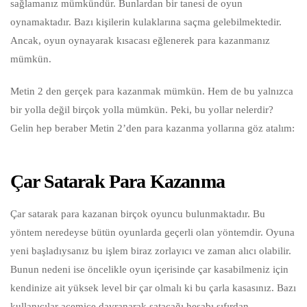
sağlamanız mümkündür. Bunlardan bir tanesi de oyun
oynamaktadır. Bazı kişilerin kulaklarına saçma gelebilmektedir.
Ancak, oyun oynayarak kısacası eğlenerek para kazanmanız
mümkün.
Metin 2 den gerçek para kazanmak mümkün. Hem de bu yalnızca
bir yolla değil birçok yolla mümkün. Peki, bu yollar nelerdir?
Gelin hep beraber Metin 2’den para kazanma yollarına göz atalım:
Çar Satarak Para Kazanma
Çar satarak para kazanan birçok oyuncu bulunmaktadır. Bu
yöntem neredeyse bütün oyunlarda geçerli olan yöntemdir. Oyuna
yeni başladıysanız bu işlem biraz zorlayıcı ve zaman alıcı olabilir.
Bunun nedeni ise öncelikle oyun içerisinde çar kasabilmeniz için
kendinize ait yüksek level bir çar olmalı ki bu çarla kasasınız. Bazı
kullanıcılar acemice davranarak satacağı hesabı sıfırdan