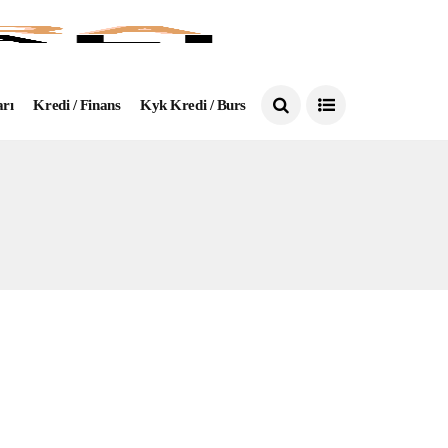
arı
Kredi / Finans
Kyk Kredi / Burs