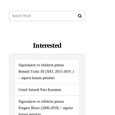
Interested
Sigortaların ve rölelerin şeması
Renault Trafic III (X83; 2015-2019..)
– sigorta kutusu şemaları
Gmail Satarak Para Kazanma
Sigortaların ve rölelerin şeması
Peugeot Boxer (2006-2018) – sigorta
kutusu şemaları