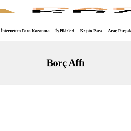
İnternetten Para Kazanma
İş Fikirleri
Kripto Para
Araç Parçal
Borç Affı