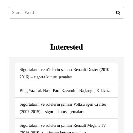
Interested
Sigortaların ve rölelerin şeması Renault Duster (2010-
2016) – sigorta kutusu şemaları
Blog Yazarak Nasıl Para Kazanılır: Başlangıç ​​Kılavuzu
Sigortaların ve rölelerin şeması Volkswagen Crafter
(2007-2015) – sigorta kutusu şemaları
Sigortaların ve rölelerin şeması Renault Mégane IV
(2016-2019..) – sigorta kutusu şemaları