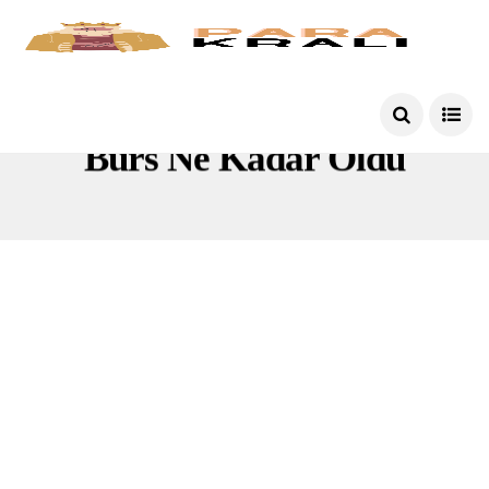
Burs Ne Kadar Oldu