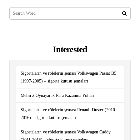
Interested
Sigortaların ve rölelerin şeması Volkswagen Passat B5
(1997-2005) – sigorta kutusu şemaları
Metin 2 Oynayarak Para Kazanma Yolları
Sigortaların ve rölelerin şeması Renault Duster (2010-
2016) – sigorta kutusu şemaları
Sigortaların ve rölelerin şeması Volkswagen Caddy
(2011-2015) – sigorta kutusu şemaları