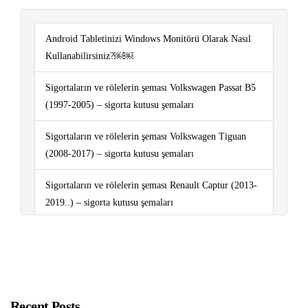
Android Tabletinizi Windows Monitörü Olarak Nasıl
Kullanabilirsiniz?￼￼
Sigortaların ve rölelerin şeması Volkswagen Passat B5
(1997-2005) – sigorta kutusu şemaları
Sigortaların ve rölelerin şeması Volkswagen Tiguan
(2008-2017) – sigorta kutusu şemaları
Sigortaların ve rölelerin şeması Renault Captur (2013-
2019..) – sigorta kutusu şemaları
Sigortaların ve rölelerin şeması Peugeot Partner (2008-
2018) – sigorta kutusu şemaları
Sigortaların ve rölelerin şeması Peugeot Boxer (2006-
2018) – sigorta kutusu şemaları
Recent Posts