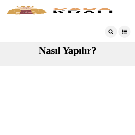
Getir Araba Kurye Başvuru
Nasıl Yapılır?