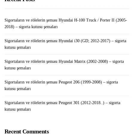
Sigortaların ve rölelerin şeması Renault Clio III (2006-
2012) – sigorta kutusu şemaları
Sigortaların ve rölelerin şeması Hyundai H-100 Truck / Porter II (2005-
2018) – sigorta kutusu şemaları
Sigortaların ve rölelerin şeması Hyundai i30 (GD; 2012-2017) – sigorta
kutusu şemaları
Sigortaların ve rölelerin şeması Hyundai Matrix (2002-2008) – sigorta
kutusu şemaları
Sigortaların ve rölelerin şeması Peugeot 206 (1999-2008) – sigorta
kutusu şemaları
Sigortaların ve rölelerin şeması Peugeot 301 (2012-2018..) – sigorta
kutusu şemaları
Recent Comments