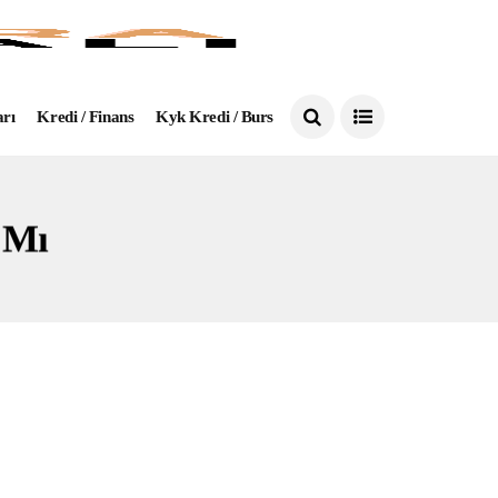
arı
Kredi / Finans
Kyk Kredi / Burs
 Mı