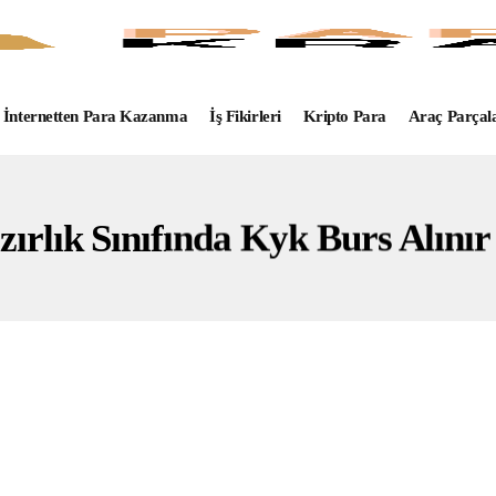
İnternetten Para Kazanma
İş Fikirleri
Kripto Para
Araç Parçal
zırlık Sınıfında Kyk Burs Alınır