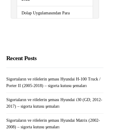
Dolap Uygulamasından Para
Kazanmak 2022
Android Tabletinizi Windows
Monitörü Olarak Nasıl
Kullanabilirsiniz?￼￼
Recent Posts
Sigortaların ve rölelerin şeması
Renault Kangoo II (2007-2020) –
sigorta kutusu şemaları
Sigortaların ve rölelerin şeması Hyundai H-100 Truck /
Porter II (2005-2018) – sigorta kutusu şemaları
Yabancıların Adres Değişikliği İçin
Gerekli Evraklar
Sigortaların ve rölelerin şeması Hyundai i30 (GD; 2012-
2017) – sigorta kutusu şemaları
Sigortaların ve rölelerin şeması Hyundai Matrix (2002-
2008) – sigorta kutusu şemaları