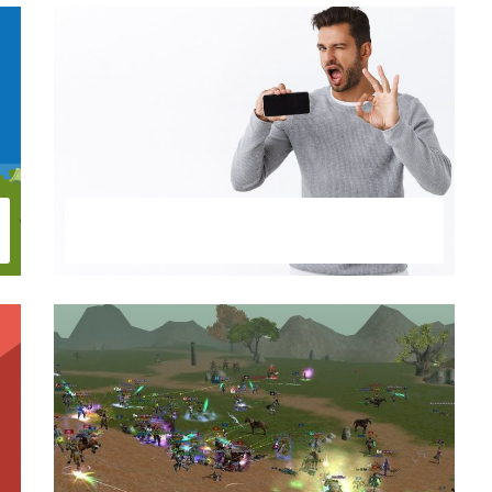
Dolar Kazandıran Uygulamalar
Nelerdir? 2022