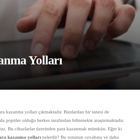
anma Yolları
ara kazanma yolları çıkmaktadır. Bunlardan bir tanesi de
da popüler olduğu herkes tarafından bilinmekte araştırmaktadır.
uduz. Bu cihazlarlar üzerinden para kazanmak mümkün. Eğer ki
ara kazanma yolları
nelerdir? Bu sorunun cevabına ve daha