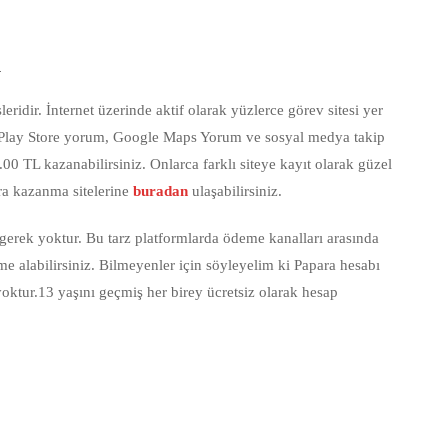
a
eridir. İnternet üzerinde aktif olarak yüzlerce görev sitesi yer
e Play Store yorum, Google Maps Yorum ve sosyal medya takip
.00 TL kazanabilirsiniz. Onlarca farklı siteye kayıt olarak güzel
a kazanma sitelerine
buradan
ulaşabilirsiniz.
gerek yoktur. Bu tarz platformlarda ödeme kanalları arasında
e alabilirsiniz. Bilmeyenler için söyleyelim ki Papara hesabı
ktur.13 yaşını geçmiş her birey ücretsiz olarak hesap