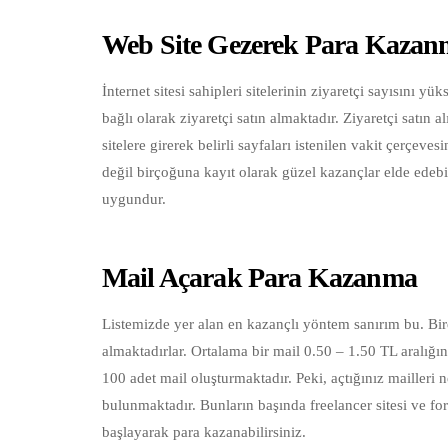
Web Site Gezerek Para Kaza
İnternet sitesi sahipleri sitelerinin ziyaretçi sayısın
bağlı olarak ziyaretçi satın almaktadır. Ziyaretçi satın a
sitelere girerek belirli sayfaları istenilen vakit çerçeve
değil birçoğuna kayıt olarak güzel kazançlar elde edebi
uygundur.
Mail Açarak Para Kazanma
Listemizde yer alan en kazançlı yöntem sanırım bu. Bire
almaktadırlar. Ortalama bir mail 0.50 – 1.50 TL aralığın
100 adet mail oluşturmaktadır. Peki, açtığınız mailleri 
bulunmaktadır. Bunların başında freelancer sitesi ve f
başlayarak para kazanabilirsiniz.