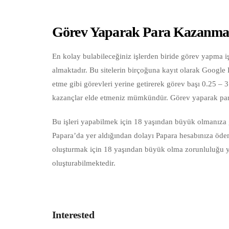
Görev Yaparak Para Kazanm
En kolay bulabileceğiniz işlerden biride görev yapma işl
almaktadır. Bu sitelerin birçoğuna kayıt olarak Googl
etme gibi görevleri yerine getirerek görev başı 0.25 – 3
kazançlar elde etmeniz mümkündür. Görev yaparak par
Bu işleri yapabilmek için 18 yaşından büyük olmanıza 
Papara’da yer aldığından dolayı Papara hesabınıza ödem
oluşturmak için 18 yaşından büyük olma zorunluluğu yo
oluşturabilmektedir.
Interested