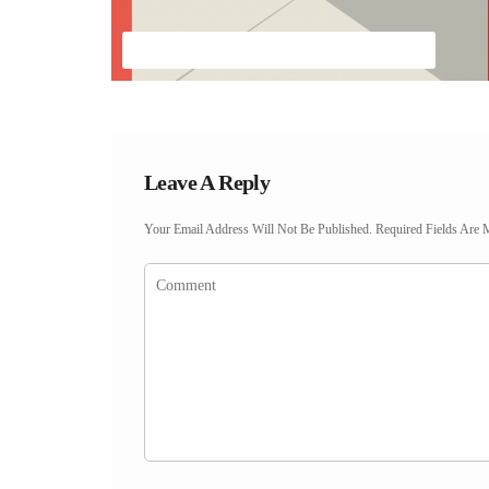
Gmail Satarak Para Kazanma
Leave A Reply
Your Email Address Will Not Be Published.
Required Fields Are