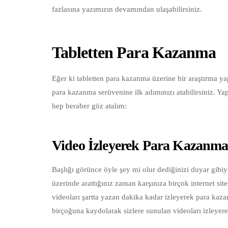
fazlasına yazımızın devamından ulaşabilirsiniz.
Tabletten Para Kazanma
Eğer ki tabletten para kazanma üzerine bir araştırma ya
para kazanma serüvenine ilk adımınızı atabilirsiniz. Yapab
hep beraber göz atalım:
Video İzleyerek Para Kazanm
Başlığı görünce öyle şey mi olur dediğinizi duyar gibi
üzerinde arattığınız zaman karşınıza birçok internet site
videoları şartta yazan dakika kadar izleyerek para kaza
birçoğuna kaydolarak sizlere sunulan videoları izleyerek 