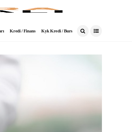
arı
Kredi / Finans
Kyk Kredi / Burs