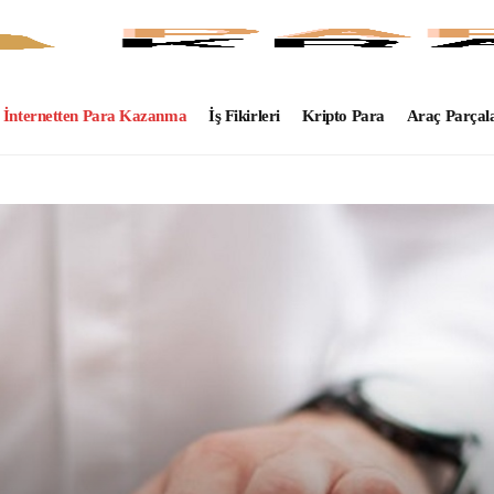
İnternetten Para Kazanma
İş Fikirleri
Kripto Para
Araç Parçal