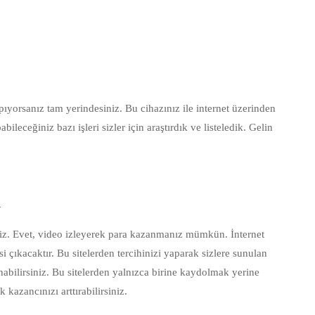
pıyorsanız tam yerindesiniz. Bu cihazınız ile internet üzerinden
ileceğiniz bazı işleri sizler için araştırdık ve listeledik. Gelin
a
yiz. Evet, video izleyerek para kazanmanız mümkün. İnternet
si çıkacaktır. Bu sitelerden tercihinizi yaparak sizlere sunulan
nabilirsiniz. Bu sitelerden yalnızca birine kaydolmak yerine
kazancınızı arttırabilirsiniz.