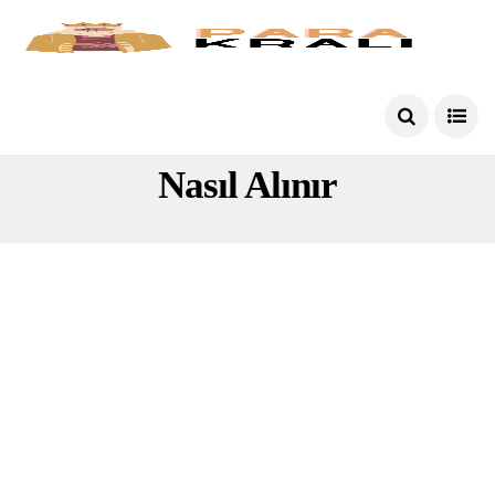
Ibb Burs Başvuru Belgeleri
Nasıl Alınır