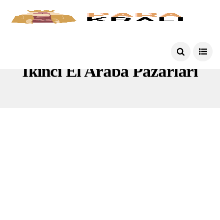
Ikinci El Araba Pazarları