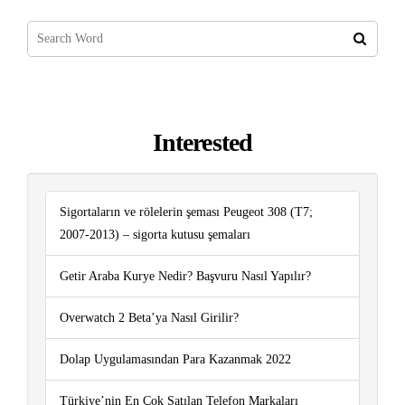
Interested
Sigortaların ve rölelerin şeması Peugeot 308 (T7;
2007-2013) – sigorta kutusu şemaları
Getir Araba Kurye Nedir? Başvuru Nasıl Yapılır?
Overwatch 2 Beta’ya Nasıl Girilir?
Dolap Uygulamasından Para Kazanmak 2022
Türkiye’nin En Çok Satılan Telefon Markaları