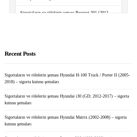
Sigortaların ve rölelerin şeması Peugeot 301 (2012-
2018..) – sigorta kutusu şemaları
Pazarda Satış Yapmak
Recent Posts
Sigortaların ve rölelerin şeması Hyundai H-100 Truck / Porter II (2005-
2018) – sigorta kutusu şemaları
Sigortaların ve rölelerin şeması Hyundai i30 (GD; 2012-2017) – sigorta
kutusu şemaları
Sigortaların ve rölelerin şeması Hyundai Matrix (2002-2008) – sigorta
kutusu şemaları