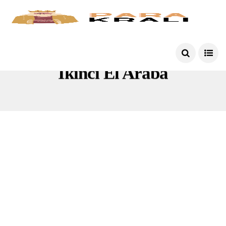
Ikinci El Araba