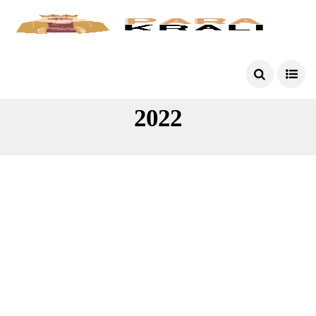
Internetten Para Kazanma
2022