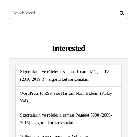
Interested
Sigortaların ve rölelerin şeması Renault Mégane IV
(2016-2019..) – sigorta kutusu şemaları
WordPress’te RSS Site Haritası Nasıl Eklenir (Kolay
Yol)
Sigortaların ve rölelerin şeması Peugeot 5008 (2009-
2016) – sigorta kutusu şemaları
Volkswagen Arıza Lambaları Anlamları