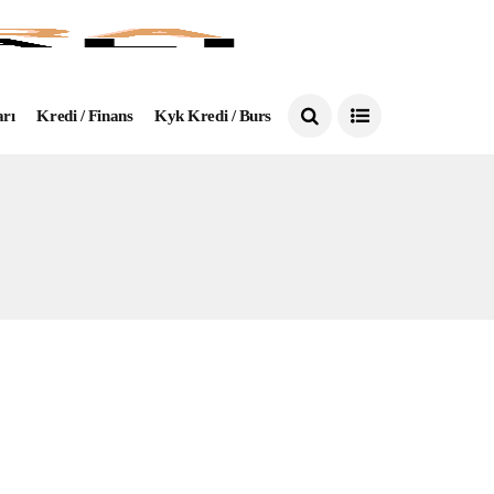
arı
Kredi / Finans
Kyk Kredi / Burs