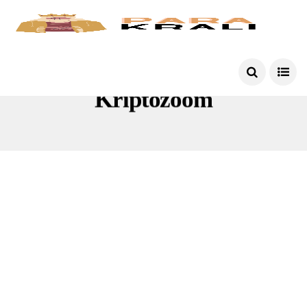
Kriptozoom