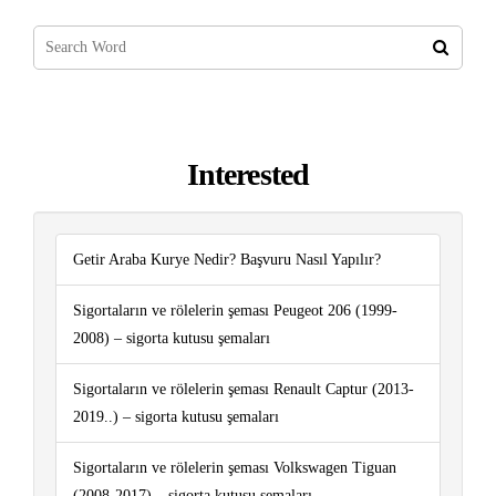
Interested
Getir Araba Kurye Nedir? Başvuru Nasıl Yapılır?
Sigortaların ve rölelerin şeması Peugeot 206 (1999-
2008) – sigorta kutusu şemaları
Sigortaların ve rölelerin şeması Renault Captur (2013-
2019..) – sigorta kutusu şemaları
Sigortaların ve rölelerin şeması Volkswagen Tiguan
(2008-2017) – sigorta kutusu şemaları