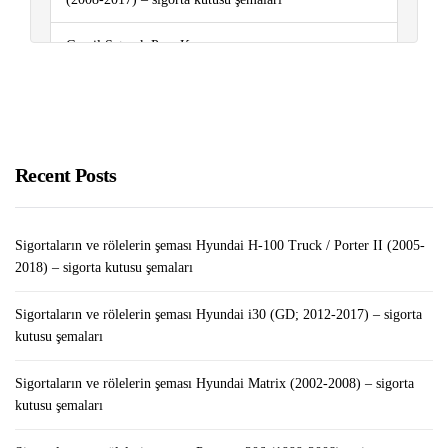
Gmail Satarak Para Kazanma
Sigortaların ve rölelerin şeması Hyundai Matrix (2002-
2008) – sigorta kutusu şemaları
Sigortaların ve rölelerin şeması Renault Duster (2010-
Recent Posts
2016) – sigorta kutusu şemaları
Sigortaların ve rölelerin şeması Hyundai H-100 Truck / Porter II (2005-
2018) – sigorta kutusu şemaları
Sigortaların ve rölelerin şeması Hyundai i30 (GD; 2012-2017) – sigorta
kutusu şemaları
Sigortaların ve rölelerin şeması Hyundai Matrix (2002-2008) – sigorta
kutusu şemaları