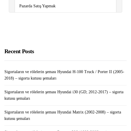
Pazarda Satış Yapmak
Tabletten Para Kazanma Yolları
Sigortaların ve rölelerin şeması Volkswagen Caddy
(2011-2015) – sigorta kutusu şemaları
Recent Posts
Sigortaların ve rölelerin şeması Hyundai H-100 Truck / Porter II (2005-
2018) – sigorta kutusu şemaları
Sigortaların ve rölelerin şeması Hyundai i30 (GD; 2012-2017) – sigorta
kutusu şemaları
Sigortaların ve rölelerin şeması Hyundai Matrix (2002-2008) – sigorta
kutusu şemaları