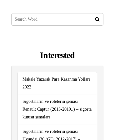
Interested
Makale Yazarak Para Kazanma Yolları
2022
Sigortaların ve rölelerin şeması
Renault Captur (2013-2019..) – sigorta
kutusu şemaları
Sigortaların ve rölelerin şeması
Hyundai i30 (GD; 2012-2017) –