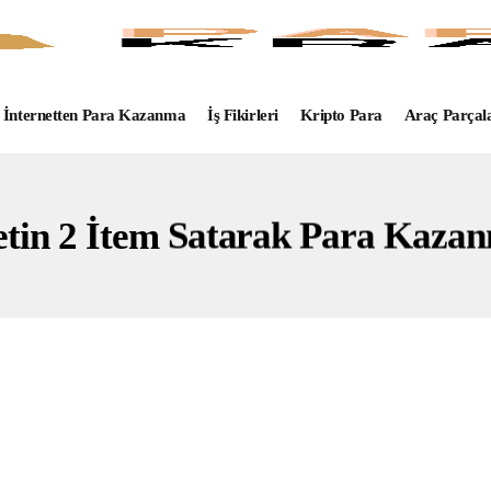
İnternetten Para Kazanma
İş Fikirleri
Kripto Para
Araç Parçal
tin 2 İtem Satarak Para Kaza