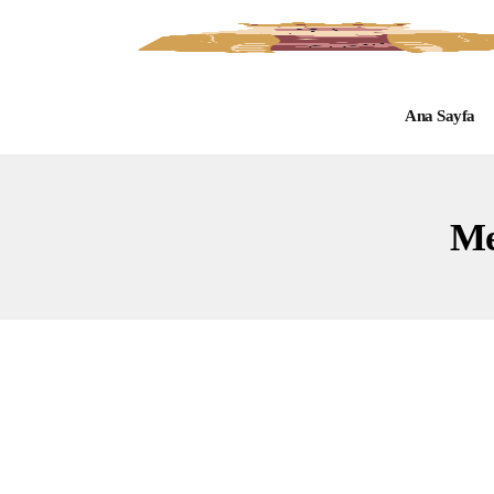
Ana Sayfa
Me