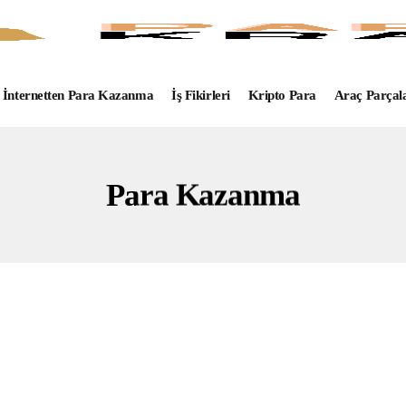
İnternetten Para Kazanma
İş Fikirleri
Kripto Para
Araç Parçal
Para Kazanma