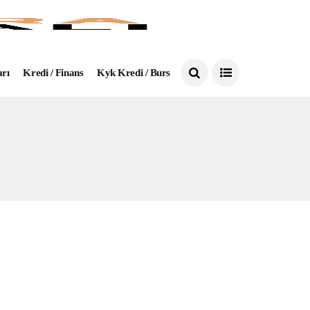
arı
Kredi / Finans
Kyk Kredi / Burs