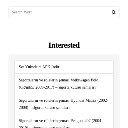
Interested
Ses Yükseltici APK İndir
Sigortaların ve rölelerin şeması Volkswagen Polo
(6R/mk5; 2009-2017) – sigorta kutusu şemaları
Sigortaların ve rölelerin şeması Hyundai Matrix (2002-
2008) – sigorta kutusu şemaları
Sigortaların ve rölelerin şeması Peugeot 407 (2004-
2010) – sigorta kutusu şemaları