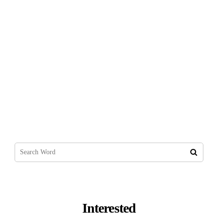
Pazarda Satış Yapmak
Interested