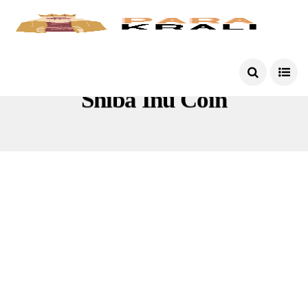
Shiba Inu Coin