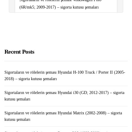
(6R/mk5; 2009-2017) – sigorta kutusu şemaları
Pazarda Satış Yapmak
Evde Silgi Paketleme İş Fikri
Sigortaların ve rölelerin şeması Hyundai H-100 Truck /
Recent Posts
Porter II (2005-2018) – sigorta kutusu şemaları
Sigortaların ve rölelerin şeması Hyundai H-100 Truck / Porter II (2005-
2018) – sigorta kutusu şemaları
Sigortaların ve rölelerin şeması Hyundai i30 (GD; 2012-2017) – sigorta
kutusu şemaları
Sigortaların ve rölelerin şeması Hyundai Matrix (2002-2008) – sigorta
kutusu şemaları