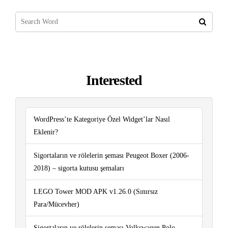
Interested
WordPress’te Kategoriye Özel Widget’lar Nasıl
Eklenir?
Sigortaların ve rölelerin şeması Peugeot Boxer (2006-
2018) – sigorta kutusu şemaları
LEGO Tower MOD APK v1.26.0 (Sınırsız
Para/Mücevher)
Sigortaların ve rölelerin şeması Volkswagen Polo