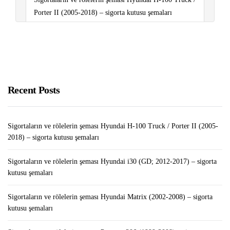
Porter II (2005-2018) – sigorta kutusu şemaları
LEGO Tower MOD APK v1.26.0 (Sınırsız
Para/Mücevher)
Sigortaların ve rölelerin şeması Volkswagen Touareg
(2011-2018) – sigorta kutusu şemaları
Recent Posts
Pubg’ye En İyi Alternatif Oyunlar
Sigortaların ve rölelerin şeması Hyundai H-100 Truck / Porter II (2005-
2018) – sigorta kutusu şemaları
Sigortaların ve rölelerin şeması Hyundai i30 (GD; 2012-2017) – sigorta
kutusu şemaları
Sigortaların ve rölelerin şeması Hyundai Matrix (2002-2008) – sigorta
kutusu şemaları