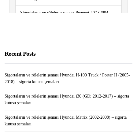
Sigortaların ve rölelerin şeması Peugeot 407 (2004-
2010) – sigorta kutusu şemaları
Bilgisayarınızda Hemen Silinmesi Gereken “Gereksiz
Uygulamalar”
Recent Posts
Sigortaların ve rölelerin şeması Hyundai H-100 Truck / Porter II (2005-
2018) – sigorta kutusu şemaları
Sigortaların ve rölelerin şeması Hyundai i30 (GD; 2012-2017) – sigorta
kutusu şemaları
Sigortaların ve rölelerin şeması Hyundai Matrix (2002-2008) – sigorta
kutusu şemaları