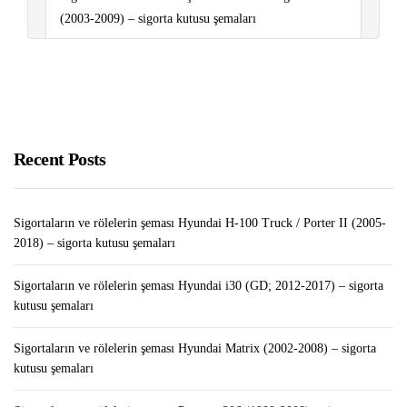
(2003-2009) – sigorta kutusu şemaları
Dolap Uygulamasından Para Kazanmak 2022
Türkiye’nin En Çok Satılan Telefon Markaları
Recent Posts
Sigortaların ve rölelerin şeması Hyundai H-100 Truck / Porter II (2005-
2018) – sigorta kutusu şemaları
Sigortaların ve rölelerin şeması Hyundai i30 (GD; 2012-2017) – sigorta
kutusu şemaları
Sigortaların ve rölelerin şeması Hyundai Matrix (2002-2008) – sigorta
kutusu şemaları