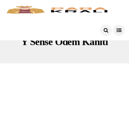
Y Sense Ödem Kanıtı