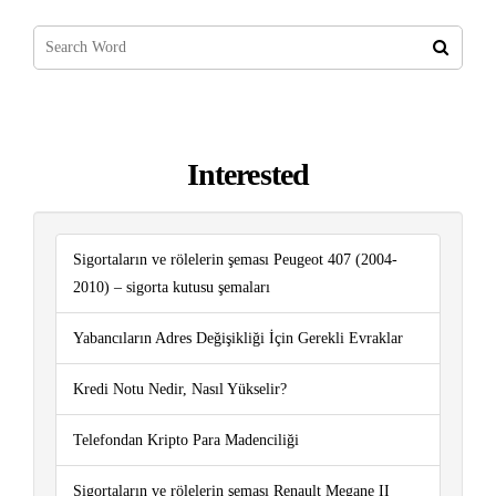
Interested
Sigortaların ve rölelerin şeması Peugeot 407 (2004-
2010) – sigorta kutusu şemaları
Yabancıların Adres Değişikliği İçin Gerekli Evraklar
Kredi Notu Nedir, Nasıl Yükselir?
Telefondan Kripto Para Madenciliği
Sigortaların ve rölelerin şeması Renault Megane II