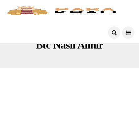
Btc Nasıl Alınır