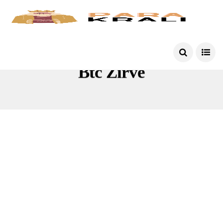
Btc Zirve