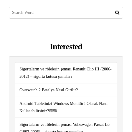
Interested
Sigortaların ve rölelerin şeması Renault Clio III (2006-
2012) – sigorta kutusu şemaları
Overwatch 2 Beta’ya Nasıl Girilir?
Android Tabletinizi Windows Monitörü Olarak Nasıl
Kullanabilirsiniz?￼￼
Sigortaların ve rölelerin şeması Volkswagen Passat B5
(1997-2005) – sigorta kutusu şemaları