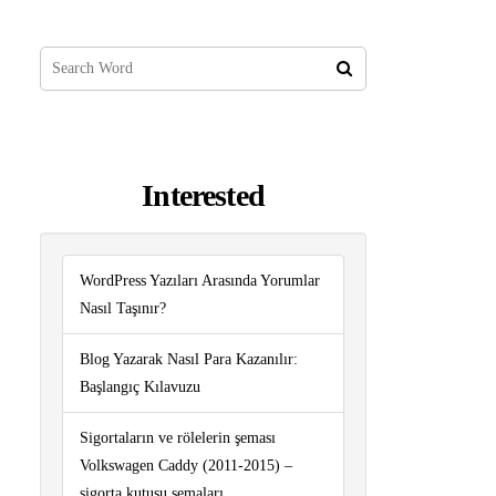
Interested
WordPress Yazıları Arasında Yorumlar
Nasıl Taşınır?
Blog Yazarak Nasıl Para Kazanılır:
Başlangıç ​​Kılavuzu
Sigortaların ve rölelerin şeması
Volkswagen Caddy (2011-2015) –
sigorta kutusu şemaları