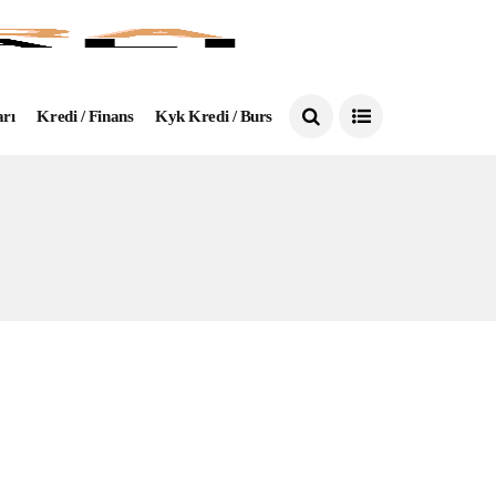
arı
Kredi / Finans
Kyk Kredi / Burs