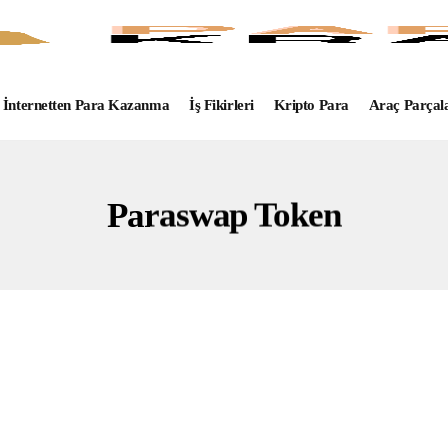
İnternetten Para Kazanma
İş Fikirleri
Kripto Para
Araç Parçal
Paraswap Token